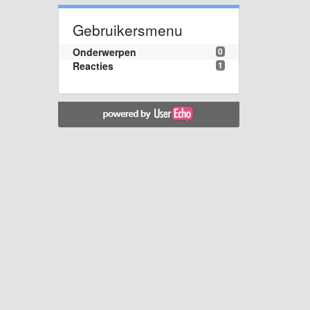
Gebruikersmenu
Onderwerpen
0
Reacties
1