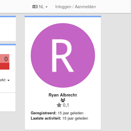
NL
Inloggen / Aanmelden
0
erkt
Ryan Albrecht
0,1
Geregistreerd:
15 jaar geleden
Laatste activiteit:
15 jaar geleden