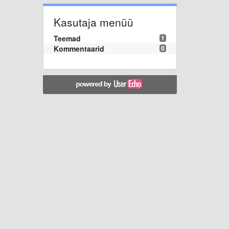
Kasutaja menüü
Teemad
1
Kommentaarid
0