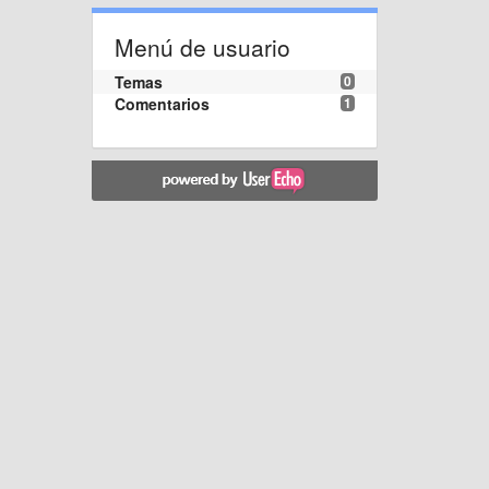
Menú de usuario
Temas
0
Comentarios
1