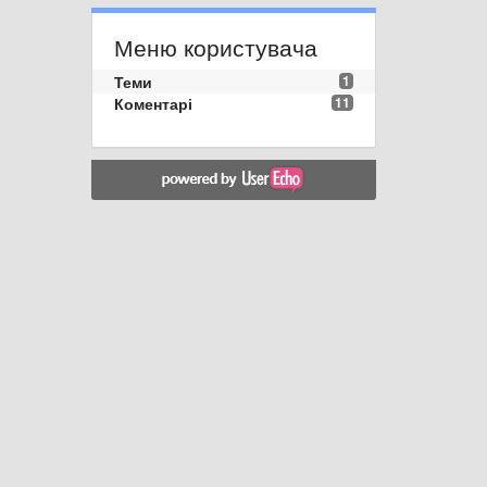
Меню користувача
Теми
1
Коментарі
11