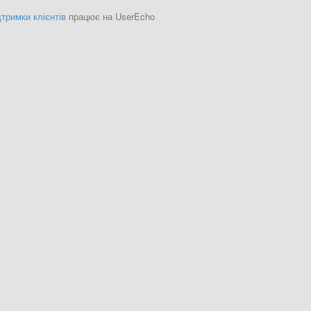
тримки клієнтів
працює на UserEcho