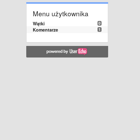
Menu użytkownika
Wątki
0
Komentarze
1