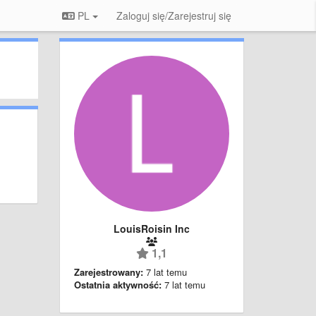
PL
Zaloguj się/Zarejestruj się
LouisRoisin Inc
1,1
Zarejestrowany:
7 lat temu
Ostatnia aktywność:
7 lat temu