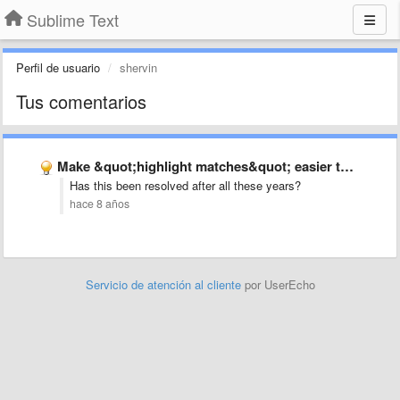
Sublime Text
Perfil de usuario
shervin
Tus comentarios
Make &quot;highlight matches&quot; easier to see
Has this been resolved after all these years?
hace 8 años
Servicio de atención al cliente
por UserEcho