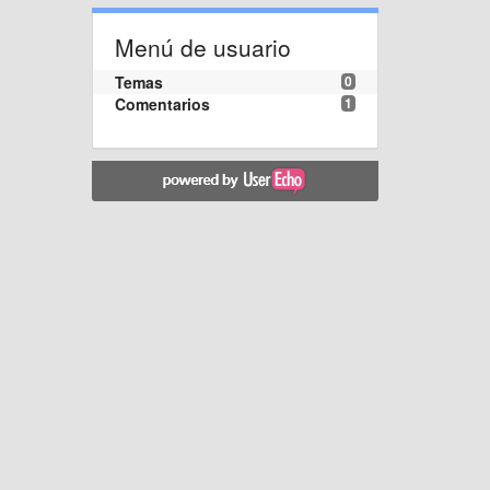
Menú de usuario
Temas
0
Comentarios
1