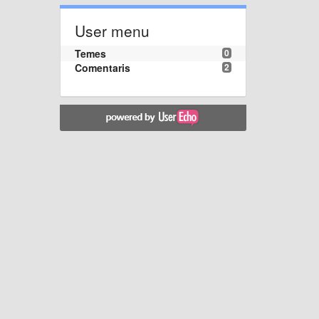
User menu
Temes
0
Comentaris
2