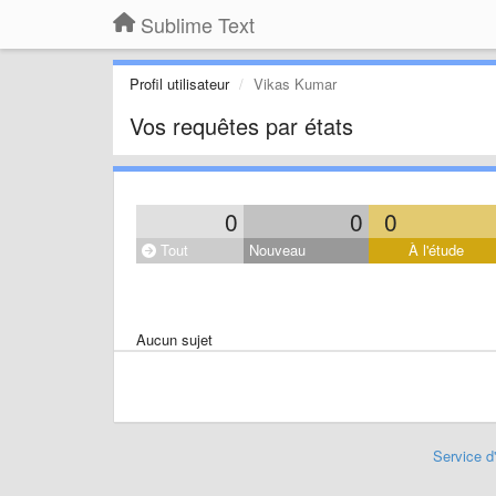
Sublime Text
Profil utilisateur
Vikas Kumar
Vos requêtes par états
0
0
0
Tout
Nouveau
À l'étude
Aucun sujet
Service d