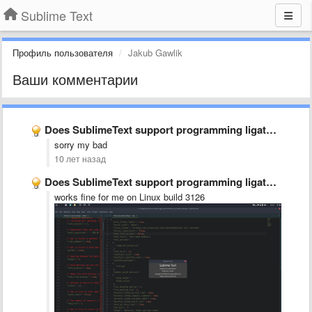
Sublime Text
Профиль пользователя
Jakub Gawlik
Ваши комментарии
Does SublimeText support programming ligatures font,like Fira Code?
sorry my bad
10 лет назад
Does SublimeText support programming ligatures font,like Fira Code?
works fine for me on Linux build 3126