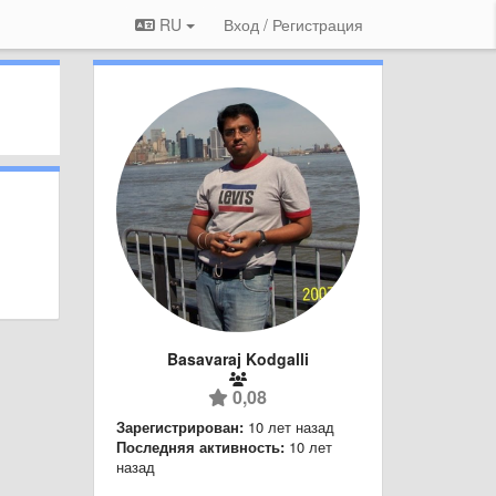
RU
Вход / Регистрация
Basavaraj Kodgalli
0,08
Зарегистрирован:
10 лет назад
Последняя активность:
10 лет
назад