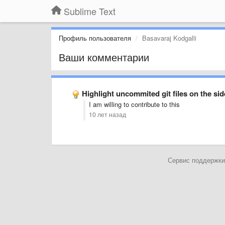
Sublime Text
Профиль пользователя
Basavaraj Kodgalli
Ваши комментарии
Highlight uncommited git files on the si
I am willing to contribute to this
10 лет назад
Сервис поддержки