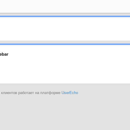
debar
 клиентов работает на платформе
UserEcho