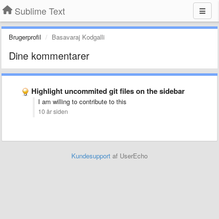
Sublime Text
Brugerprofil
Basavaraj Kodgalli
Dine kommentarer
Highlight uncommited git files on the sidebar
I am willing to contribute to this
10 år siden
Kundesupport
af UserEcho