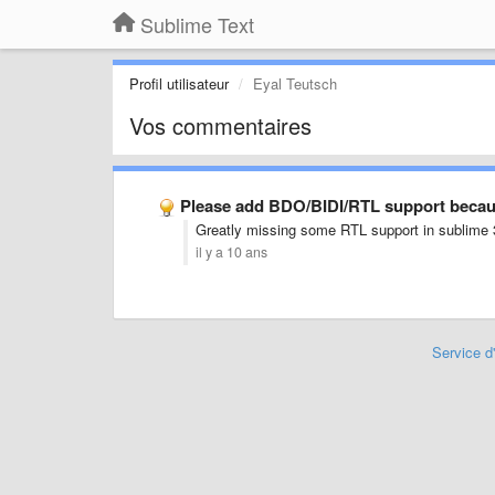
Sublime Text
Profil utilisateur
Eyal Teutsch
Vos commentaires
Please add BDO/BIDI/RTL support becau
Greatly missing some RTL support in sublime 3 
il y a 10 ans
Service d