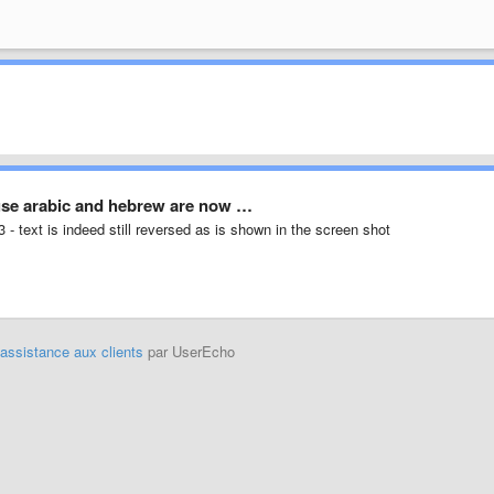
se arabic and hebrew are now …
- text is indeed still reversed as is shown in the screen shot
'assistance aux clients
par UserEcho