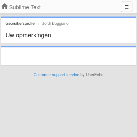
Sublime Text
Gebruikersprofiel
Jordi Boggiano
Uw opmerkingen
Customer support service
by UserEcho