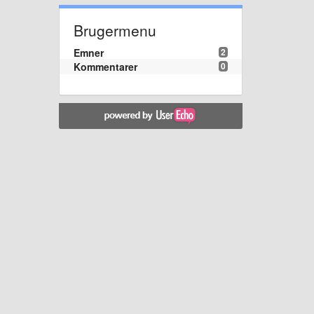
Brugermenu
Emner
2
Kommentarer
0