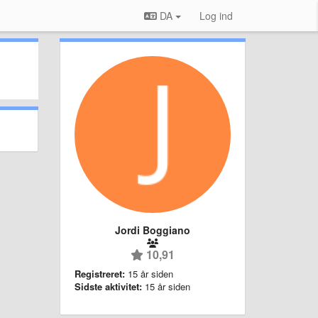
DA
Log ind
Jordi Boggiano
10,91
Registreret:
15 år siden
Sidste aktivitet:
15 år siden