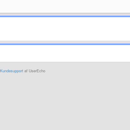
Kundesupport
af UserEcho