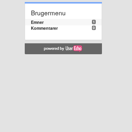
Brugermenu
Emner
1
Kommentarer
0