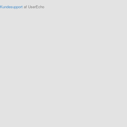
Kundesupport
af UserEcho