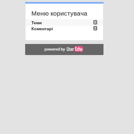
Меню користувача
Теми
0
Коментарі
2