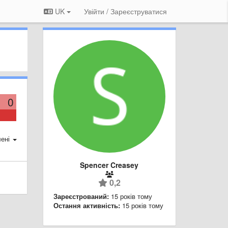
UK
Увійти / Зареєструватися
0
ені
Spencer Creasey
0,2
Зареєстрований:
15 років тому
Остання активність:
15 років тому