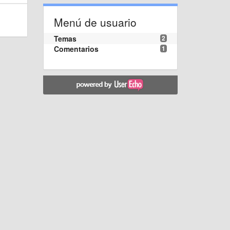
Menú de usuario
Temas
2
Comentarios
1