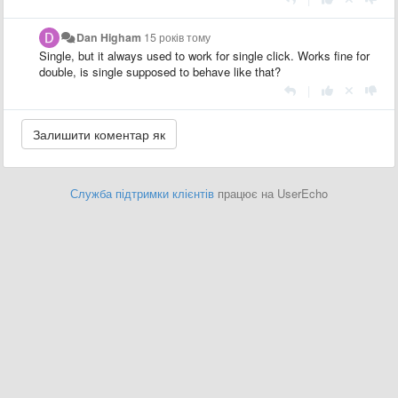
Dan Higham
15 років тому
Single, but it always used to work for single click. Works fine for
double, is single supposed to behave like that?
|
Служба підтримки клієнтів
працює на UserEcho