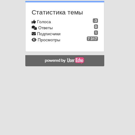
Статистика темы
-3
Голоса
0
Ответы
1
Подписчики
7 317
Просмотры