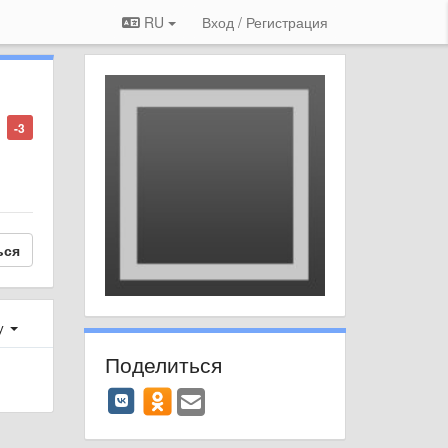
RU
Вход / Регистрация
-3
ься
у
Поделиться