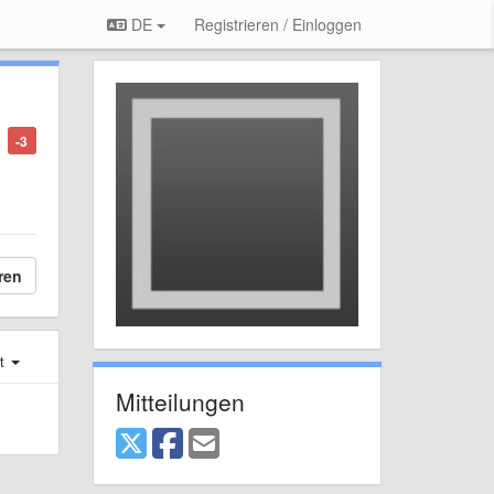
DE
Registrieren / Einloggen
-3
ren
st
Mitteilungen