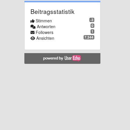
Beitragsstatistik
-3
Stimmen
0
Antworten
1
Followers
7.344
Ansichten