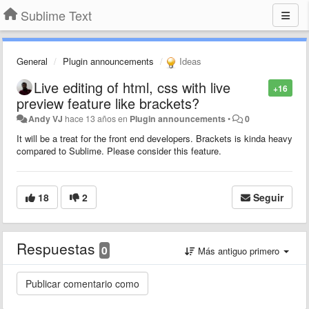
Sublime Text
General
Plugin announcements
Ideas
Live editing of html, css with live
+16
preview feature like brackets?
Andy VJ
hace 13 años
en
Plugin announcements
•
0
It will be a treat for the front end developers. Brackets is kinda heavy
compared to Sublime. Please consider this feature.
18
2
Seguir
Respuestas
0
Más antiguo primero