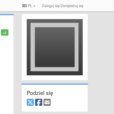
PL
Zaloguj się/Zarejestruj się
+2
Podziel się