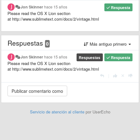
Jon Skinner
hace 15 años
Respuesta
Please read the OS X Lion section
at http://www.sublimetext.com/docs/2/vintage.html
Respuestas
0
Más antiguo primero
Jon Skinner
hace 15 años
Respuestas
Respuesta
Please read the OS X Lion section
at http://www.sublimetext.com/docs/2/vintage.html
|
Servicio de atención al cliente
por UserEcho