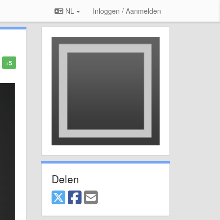
NL
Inloggen / Aanmelden
+5
Delen