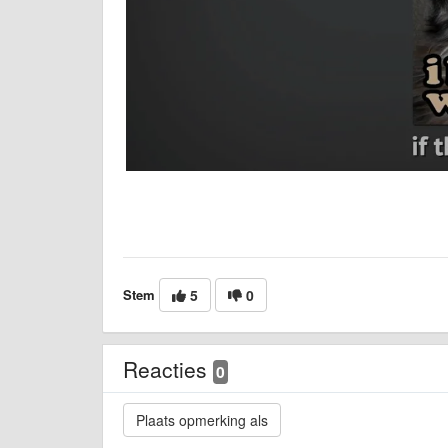
Stem
5
0
Reacties
0