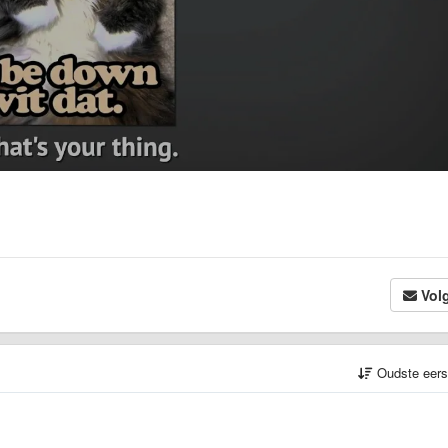
Vol
Oudste eer