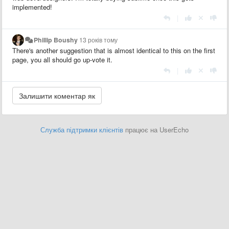
implemented!
|
Phillip Boushy
13 років тому
There's another suggestion that is almost identical to this on the first
page, you all should go up-vote it.
|
Служба підтримки клієнтів
працює на UserEcho