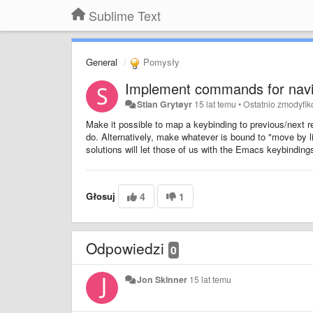
Sublime Text
General
Pomysły
Implement commands for naviga
Stian Grytøyr
15 lat temu
•
Ostatnio zmodyfi
Make it possible to map a keybinding to previous/next re
do. Alternatively, make whatever is bound to "move by li
solutions will let those of us with the Emacs keybindings
Głosuj
4
1
Odpowiedzi
0
Jon Skinner
15 lat temu