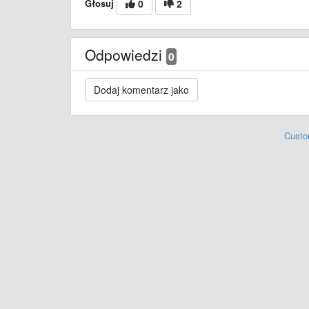
Głosuj
0
2
Odpowiedzi
0
Custo