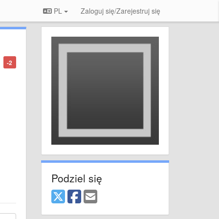
PL
Zaloguj się/Zarejestruj się
-2
Podziel się