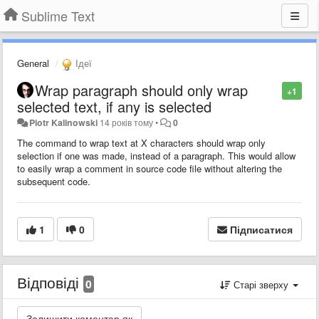
Sublime Text
General
Ідеї
Wrap paragraph should only wrap
+1
selected text, if any is selected
Piotr Kalinowski
14 років тому
•
0
The command to wrap text at X characters should wrap only
selection if one was made, instead of a paragraph. This would allow
to easily wrap a comment in source code file without altering the
subsequent code.
1
0
Підписатися
Відповіді
0
Старі зверху