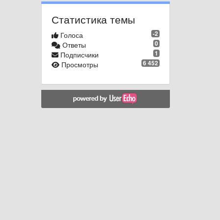
Статистика темы
-2
Голоса
0
Ответы
1
Подписчики
6 452
Просмотры