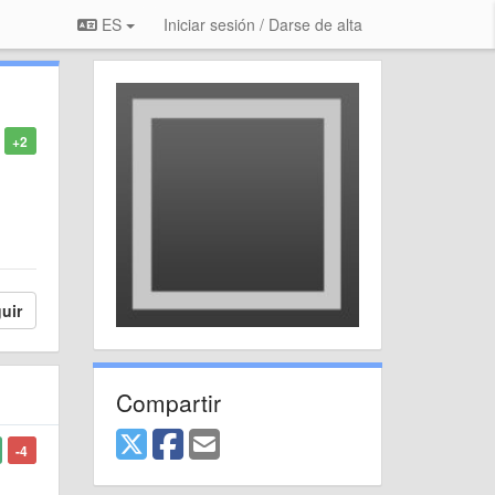
ES
Iniciar sesión / Darse de alta
+2
uir
Compartir
-4