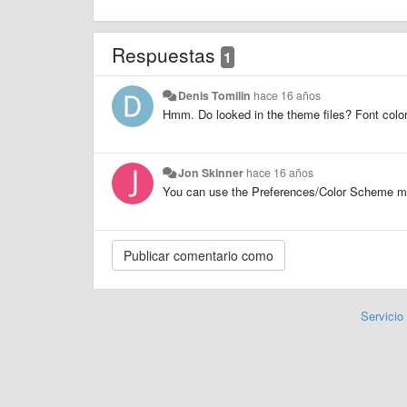
Respuestas
1
Denis Tomilin
hace 16 años
Hmm. Do looked in the theme files? Font color 
Jon Skinner
hace 16 años
You can use the Preferences/Color Scheme me
Servicio