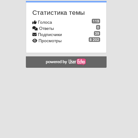
Статистика темы
119
Голоса
0
Ответы
39
Подписчики
8 202
Просмотры