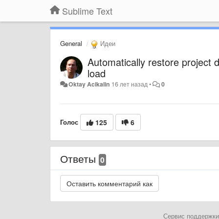
Sublime Text
General
Идеи
Automatically restore project 
load
Oktay Acikalin
16 лет назад
•
0
Голос
125
6
Ответы
0
Сервис поддержки