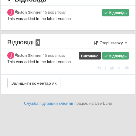
Jon Skinner
15 років тому
Відповідь
This was added in the latest version
Відповіді
0
Старі зверху
Jon Skinner
15 років тому
Виконано
Відповідь
This was added in the latest version
|
Служба підтримки клієнтів
працює на UserEcho