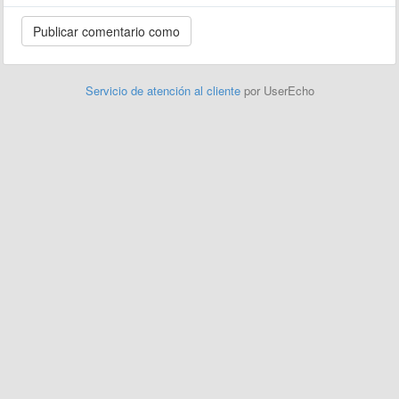
Servicio de atención al cliente
por UserEcho