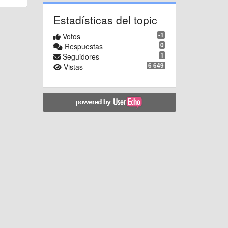
Estadísticas del topic
-1
Votos
0
Respuestas
1
Seguidores
6 649
Vistas