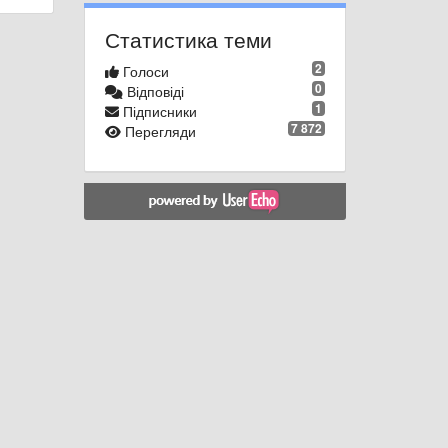
Статистика теми
2
Голоси
0
Відповіді
1
Підписники
7 872
Перегляди