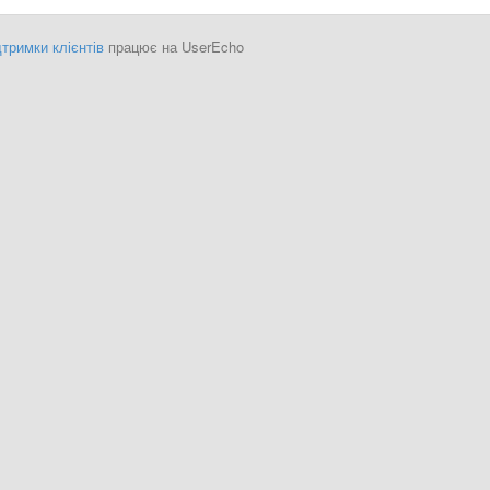
тримки клієнтів
працює на UserEcho