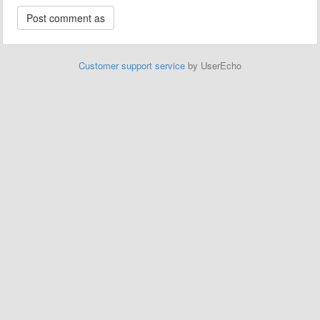
Customer support service
by UserEcho