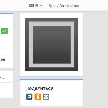
RU
Вход / Регистрация
+7
ься
у
Поделиться