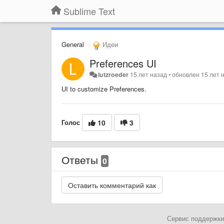
Sublime Text
General
Идеи
Preferences UI
lutzroeder
15 лет назад
•
обновлен
15 лет 
UI to customize Preferences.
Голос
10
3
Ответы
0
Сервис поддержки