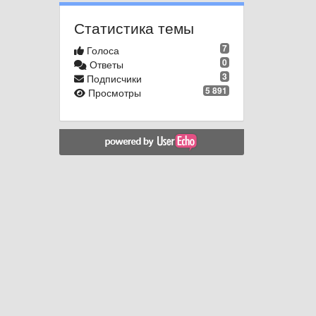
Статистика темы
7
Голоса
0
Ответы
3
Подписчики
5 891
Просмотры