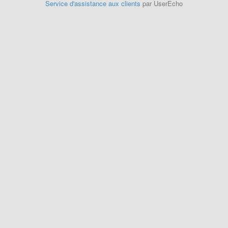
Service d'assistance aux clients
par UserEcho