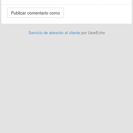
Servicio de atención al cliente
por UserEcho