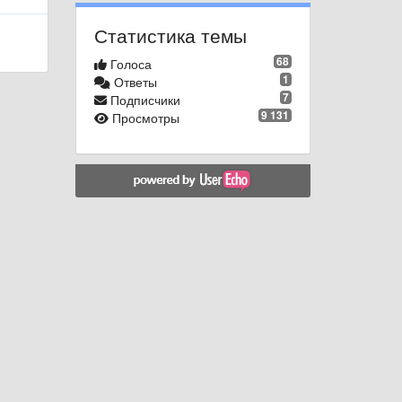
Статистика темы
68
Голоса
1
Ответы
7
Подписчики
9 131
Просмотры