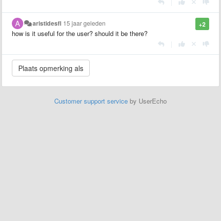
|
aristidesfl
15 jaar geleden
+2
how is it useful for the user? should it be there?
|
Customer support service
by UserEcho