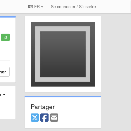
FR
Se connecter / S'inscrire
+2
ner
er
Partager