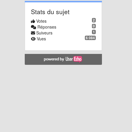
Stats du sujet
2
Votes
0
Réponses
1
Suiveurs
6 084
Vues