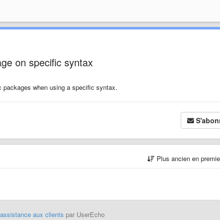
age on specific syntax
fic packages when using a specific syntax.
S'abon
Plus ancien en premi
'assistance aux clients
par UserEcho