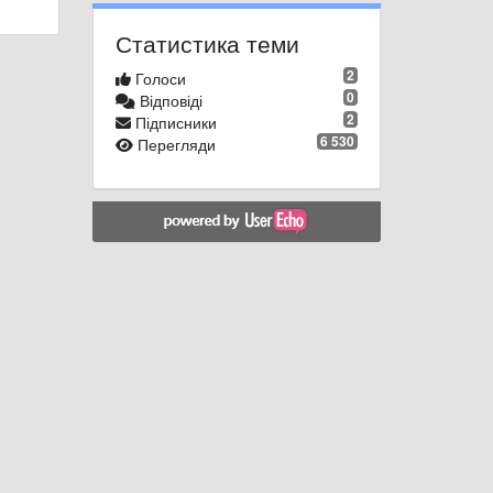
Статистика теми
2
Голоси
0
Відповіді
2
Підписники
6 530
Перегляди