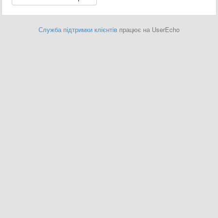
Служба підтримки клієнтів
працює на UserEcho