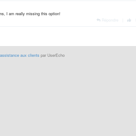
ns, I am really missing this option!
Répondre
|
'assistance aux clients
par UserEcho