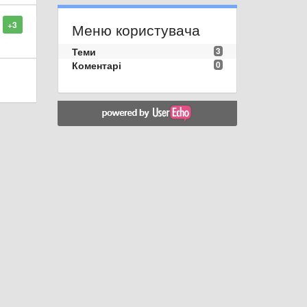
+3
Меню користувача
Теми
3
Коментарі
0