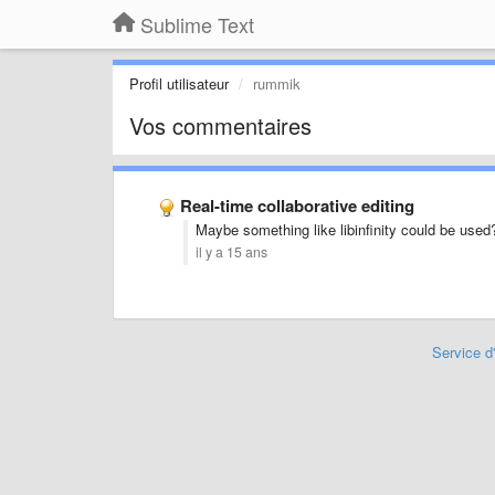
Sublime Text
Profil utilisateur
rummik
Vos commentaires
Real-time collaborative editing
Maybe something like libinfinity could be use
il y a 15 ans
Service d