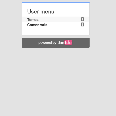
User menu
Temes
1
Comentaris
3