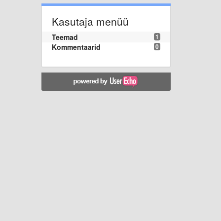
Kasutaja menüü
Teemad
1
Kommentaarid
0